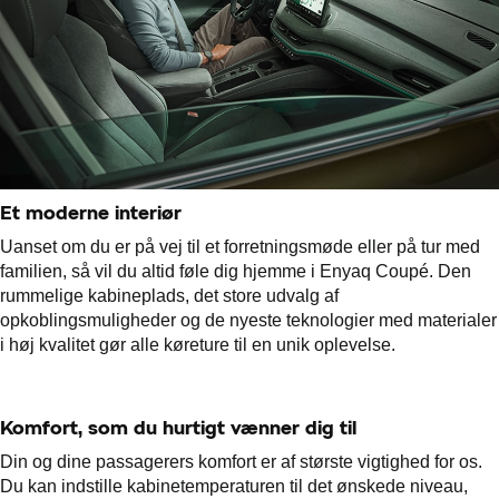
Et moderne interiør
Uanset om du er på vej til et forretningsmøde eller på tur med
familien, så vil du altid føle dig hjemme i Enyaq Coupé. Den
rummelige kabineplads, det store udvalg af
opkoblingsmuligheder og de nyeste teknologier med materialer
i høj kvalitet gør alle køreture til en unik oplevelse.
Komfort, som du hurtigt vænner dig til
Din og dine passagerers komfort er af største vigtighed for os.
Du kan indstille kabinetemperaturen til det ønskede niveau,