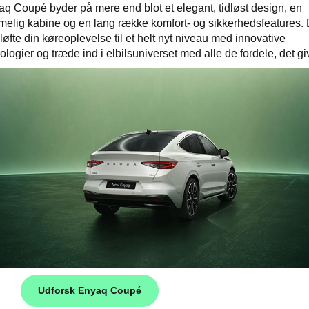
q Coupé byder på mere end blot et elegant, tidløst design, en
elig kabine og en lang række komfort- og sikkerhedsfeatures.
løfte din køreoplevelse til et helt nyt niveau med innovative
ologier og træde ind i elbilsuniverset med alle de fordele, det g
Udforsk Enyaq Coupé