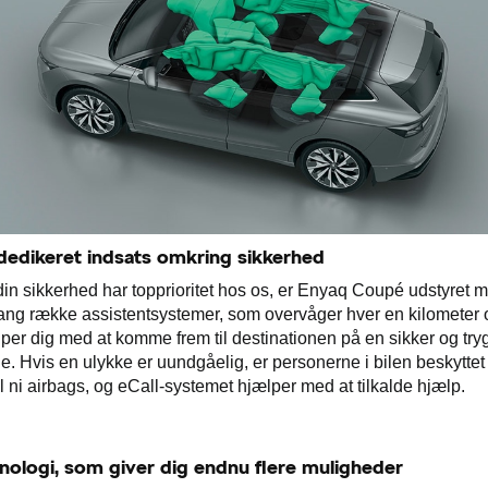
dedikeret indsats omkring sikkerhed
in sikkerhed har topprioritet hos os, er Enyaq Coupé udstyret 
ang række assistentsystemer, som overvåger hver en kilometer 
per dig med at komme frem til destinationen på en sikker og try
. Hvis en ulykke er uundgåelig, er personerne i bilen beskyttet 
il ni airbags, og eCall-systemet hjælper med at tilkalde hjælp.
nologi, som giver dig endnu flere muligheder