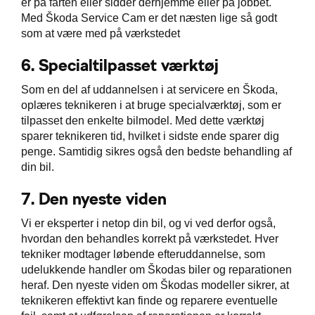
er på farten eller sidder derhjemme eller på jobbet.
Med Škoda Service Cam er det næsten lige så godt
som at være med på værkstedet
6.
Specialtilpasset værktøj
Som en del af uddannelsen i at servicere en Škoda,
oplæres teknikeren i at bruge specialværktøj, som er
tilpasset den enkelte bilmodel. Med dette værktøj
sparer teknikeren tid, hvilket i sidste ende sparer dig
penge. Samtidig sikres også den bedste behandling af
din bil.
7.
Den nyeste viden
Vi er eksperter i netop din bil, og vi ved derfor også,
hvordan den behandles korrekt på værkstedet. Hver
tekniker modtager løbende efteruddannelse, som
udelukkende handler om Škodas biler og reparationen
heraf. Den nyeste viden om Škodas modeller sikrer, at
teknikeren effektivt kan finde og reparere eventuelle