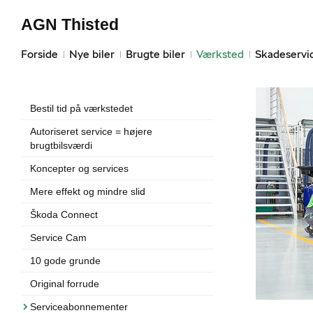
AGN Thisted
Forside
Nye biler
Brugte biler
Værksted
Skadeservi
Bestil tid på værkstedet
Autoriseret service = højere
brugtbilsværdi
Koncepter og services
Mere effekt og mindre slid
Škoda Connect
Service Cam
10 gode grunde
Original forrude
Serviceabonnementer