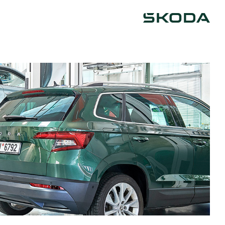
Škoda