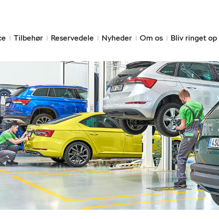
ce
Tilbehør
Reservedele
Nyheder
Om os
Bliv ringet op