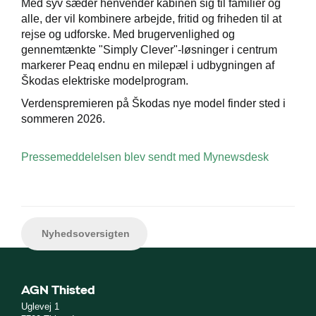
Med syv sæder henvender kabinen sig til familier og
alle, der vil kombinere arbejde, fritid og friheden til at
rejse og udforske. Med brugervenlighed og
gennemtænkte "Simply Clever"-løsninger i centrum
markerer Peaq endnu en milepæl i udbygningen af
Škodas elektriske modelprogram.
Verdenspremieren på Škodas nye model finder sted i
sommeren 2026.
Pressemeddelelsen blev sendt med Mynewsdesk
Nyhedsoversigten
AGN Thisted
Uglevej 1