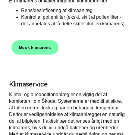
En klimarens omfatter følgende kontrolpunkter:
Rens/desinficering af klimaanlæg
Kontrol af pollenfilter (ekskl. skift af pollenfilter -
det anbefales af få dette skiftet ifm. en klimarens)
Book klimarens
Klimaservice
Klima- og airconditionanlæg er en vigtig del af
komforten i din Škoda. Systemerne er med til at sikre,
at luften er ren, frisk og har en behagelig temperatur.
Derfor er vedligeholdelse af klimaanlægget en naturlig
del af bilplejen. Faktisk bør det renses årligt med en
klimarens, hvis du vil undgå bakterier og urenheder.
Med et klimaservice undgår du nedslidning og nedsat