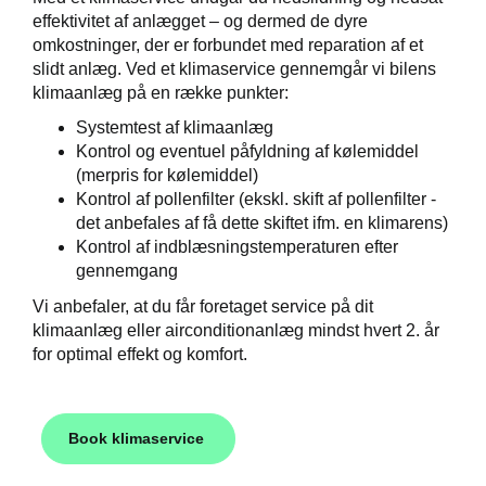
effektivitet af anlægget – og dermed de dyre
omkostninger, der er forbundet med reparation af et
slidt anlæg. Ved et klimaservice gennemgår vi bilens
klimaanlæg på en række punkter:
Systemtest af klimaanlæg
Kontrol og eventuel påfyldning af kølemiddel
(merpris for kølemiddel)
Kontrol af pollenfilter (ekskl. skift af pollenfilter -
det anbefales af få dette skiftet ifm. en klimarens)
Kontrol af indblæsningstemperaturen efter
gennemgang
Vi anbefaler, at du får foretaget service på dit
klimaanlæg eller airconditionanlæg mindst hvert 2. år
for optimal effekt og komfort.
Book klimaservice