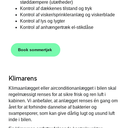
støddæmpere (utætheder)
Kontrol af dækkenes tilstand og tryk
Kontrol af visker/sprinkleranlæg og viskerblade
Kontrol af lys og lygter
Kontrol af anhængertræk el-stikdåse
Book sommertjek
Klimarens
Klimaanlægget eller airconditionanlægget i bilen skal
regelmæssigt renses for at sikre frisk og ren luft i
kabinen. Vi anbefaler, at anlægget renses én gang om
året for at forhindre dannelse af bakterier og
svampesporer, som kan give dårlig lugt og usund luft
inde i bilen.