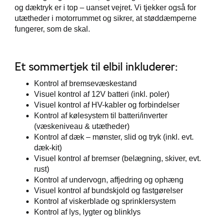
og dæktryk er i top – uanset vejret. Vi tjekker også for
utætheder i motorrummet og sikrer, at støddæmperne
fungerer, som de skal.
Et sommertjek til elbil inkluderer:
Kontrol af bremsevæskestand
Visuel kontrol af 12V batteri (inkl. poler)
Visuel kontrol af HV-kabler og forbindelser
Kontrol af kølesystem til batteri/inverter
(væskeniveau & utætheder)
Kontrol af dæk – mønster, slid og tryk (inkl. evt.
dæk-kit)
Visuel kontrol af bremser (belægning, skiver, evt.
rust)
Kontrol af undervogn, affjedring og ophæng
Visuel kontrol af bundskjold og fastgørelser
Kontrol af viskerblade og sprinklersystem
Kontrol af lys, lygter og blinklys